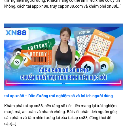
trải nghiệm người dùng. Khách hàng có thể tìm hiểu xn88 có uy tín
không, cách tai app xn88, truy cập xn88.com và khám phá xn88[...]
tai ap xn88 – Dẫn đường trải nghiệm số và lợi ích người dùng
Khám phá tai ap xn88, nền tảng số tiên tiến mang lại trải nghiệm
mượt mà, an toàn và nhanh chóng. Bài viết phân tích nguồn gốc,
sản phẩm và tầm nhìn tương lai của tai ap xn88, đồng thời đề
cập[...]