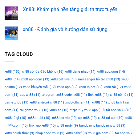
Xn88: Khám phá nền tảng giải trí trực tuyến
xn88 - Đánh giá và hướng dẫn sử dụng
TAG CLOUD
xn88 (150)
xn88 có lừa đảo không (16)
xn88 dang nhap (14)
xn88 app.com (14)
xn88. (14)
xn88 app com (13)
xn88 bet live (13)
messenger hỗ trợ xn88 (13)
xn88
casino (12)
xn88 khuyến mãi (12)
xn88 app (12)
xn88 in.net (12)
xn88 tải (12)
xn88
com (11)
app xn88 (11)
telegram xn88 code nx88 (11)
link xn88 (11)
xn88 nổ hũ (11)
game xn88 (11)
xn88 android xn88 (11)
xn88-official (11)
xn88] (11)
xn88 bshrf sa
com (11)
tai game xn88 (10)
xn88 sa (10)
https t ly xn88 app (10)
tải app xn88 (10)
xn88 là gì (10)
xn88-mobi (10)
xn88 bet vip (10)
ap xn88 (10)
xn88 tại app (10)
xn88-
lin***.com (10)
link vào xn88 (10)
xn88 mobi (9)
bandcamp bandcamp xn88 (9)
xn88 chính thức (9)
nhập code xn88 (9)
xn88 bshrf (9)
xn88 jpn.com (9)
tai app xn88