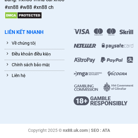
#xn88 #w88 #xn88 ch
LIÊN KẾT NHANH
Về chúng tôị
Điều khoản điều kiệṇ
Chính sách bảo mậṭ
Liên hệ̣
Copyright 2025 ©
nx88.uk.com | SEO : ATA