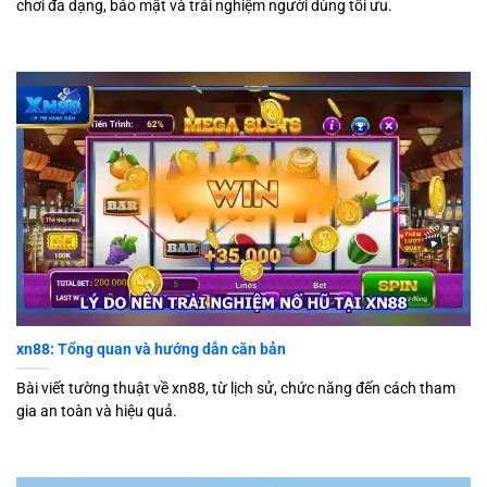
chơi đa dạng, bảo mật và trải nghiệm người dùng tối ưu.
xn88: Tổng quan và hướng dẫn căn bản
Bài viết tường thuật về xn88, từ lịch sử, chức năng đến cách tham
gia an toàn và hiệu quả.