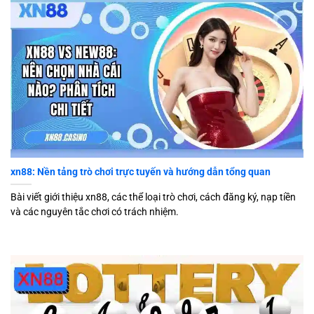
xn88: Nền tảng trò chơi trực tuyến và hướng dẫn tổng quan
Bài viết giới thiệu xn88, các thể loại trò chơi, cách đăng ký, nạp tiền
và các nguyên tắc chơi có trách nhiệm.