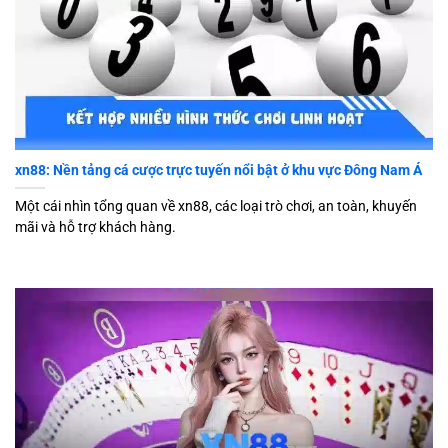
xn88: Nền tảng cá cược trực tuyến nổi bật ở khu vực Đông Nam Á
Một cái nhìn tổng quan về xn88, các loại trò chơi, an toàn, khuyến
mãi và hỗ trợ khách hàng.