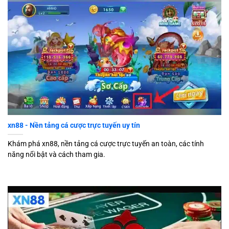
xn88 - Nền tảng cá cược trực tuyến uy tín
Khám phá xn88, nền tảng cá cược trực tuyến an toàn, các tính
năng nổi bật và cách tham gia.