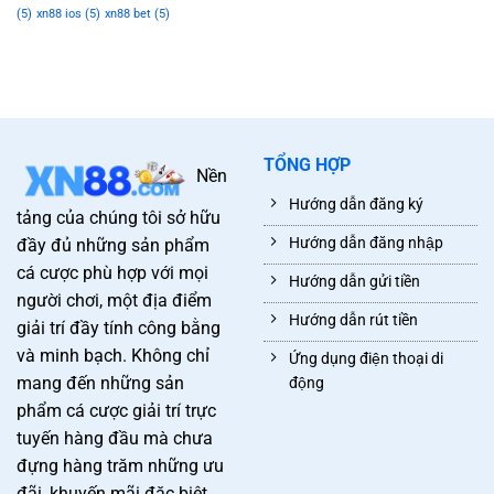
(5)
xn88 ios (5)
xn88 bet (5)
TỔNG HỢP
Nền
Hướng dẫn đăng ký
tảng
của chúng tôi sở hữu
Hướng dẫn đăng nhập
đầy đủ những sản phẩm
cá cược phù hợp với mọi
Hướng dẫn gửi tiền
người chơi, một địa điểm
Hướng dẫn rút tiền
giải trí đầy tính công bằng
và minh bạch. Không chỉ
Ứng dụng điện thoại di
mang đến những sản
động
phẩm cá cược giải trí trực
tuyến hàng đầu mà chưa
đựng hàng trăm những ưu
đãi, khuyến mãi đặc biệt