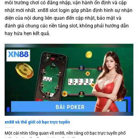
môi trường chơi có đăng nhập, vận hành ổn định và cập
nhật mới nhất. xn88 slot login góp phần định hình sự nhận
diện của nội dung liên quan đến cập nhật, bảo mật và
đánh giá chung các nền tảng slot, không phải hướng dẫn
hay hứa hẹn kết quả.
xn88 và thế giới cờ bạc trực tuyến
Một cái nhìn tổng quan về xn88, nền tảng cờ bạc trực tuyến phổ