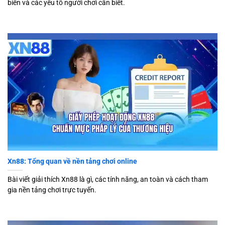
biến và các yếu tố người chơi cần biết.
Xn88: Tổng quan về nền tảng chơi online
Bài viết giải thích Xn88 là gì, các tính năng, an toàn và cách tham
gia nền tảng chơi trực tuyến.