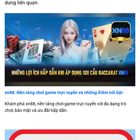
dung liên quan.
xn88: Nền tảng chơi game trực tuyến và những điểm nổi bật
Khám phá xn88, nền tảng chơi game trực tuyến với đa dạng trò
chơi, bảo mật và ưu đãi hấp dẫn.