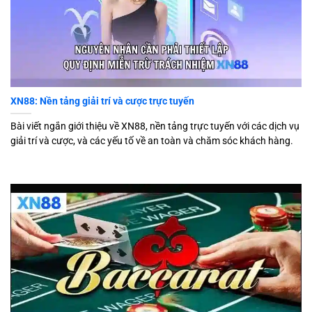
XN88: Nền tảng giải trí và cược trực tuyến
Bài viết ngắn giới thiệu về XN88, nền tảng trực tuyến với các dịch vụ
giải trí và cược, và các yếu tố về an toàn và chăm sóc khách hàng.