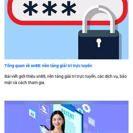
Tổng quan về xn88: nền tảng giải trí trực tuyến
Bài viết giới thiệu xn88, nền tảng giải trí trực tuyến, các dịch vụ, bảo
mật và cách tham gia.