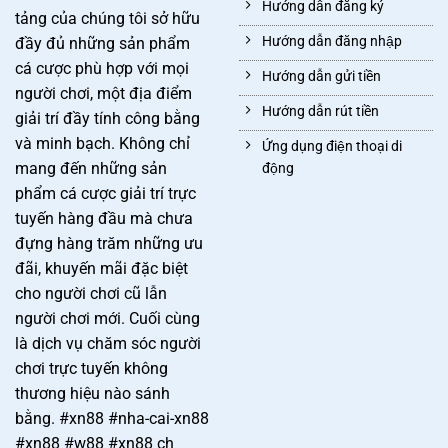
Hướng dẫn đăng ký
tảng
của chúng tôi sở hữu
Hướng dẫn đăng nhập
đầy đủ những sản phẩm
cá cược phù hợp với mọi
Hướng dẫn gửi tiền
người chơi, một địa điểm
Hướng dẫn rút tiền
giải trí đầy tính công bằng
và minh bạch. Không chỉ
Ứng dụng điện thoại di
mang đến những sản
động
phẩm cá cược giải trí trực
tuyến hàng đầu mà chưa
đựng hàng trăm những ưu
đãi, khuyến mãi đặc biệt
cho người chơi cũ lẫn
người chơi mới. Cuối cùng
là dịch vụ chăm sóc người
chơi trực tuyến không
thương hiệu nào sánh
bằng. #xn88 #nha-cai-xn88
#xn88 #w88 #xn88 ch