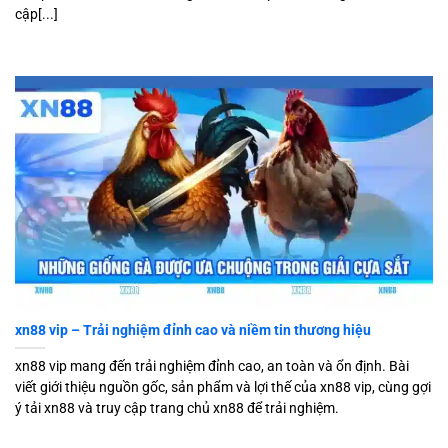
cập[...]
xn88 vip – Trải nghiệm đỉnh cao và niềm tin thương hiệu
xn88 vip mang đến trải nghiệm đỉnh cao, an toàn và ổn định. Bài
viết giới thiệu nguồn gốc, sản phẩm và lợi thế của xn88 vip, cùng gợi
ý tải xn88 và truy cập trang chủ xn88 để trải nghiệm.