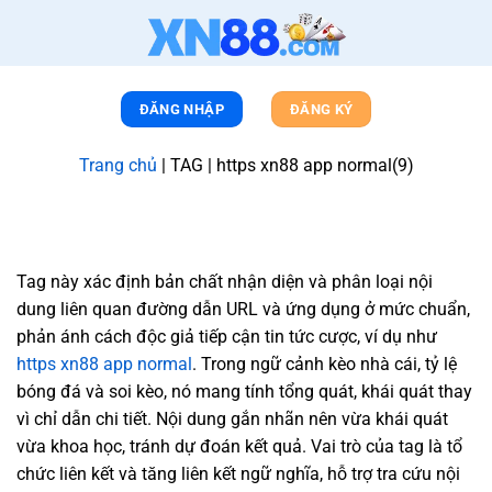
Chuyển
đến
nội
dung
ĐĂNG NHẬP
ĐĂNG KÝ
Trang chủ
|
TAG
|
https xn88 app normal(9)
Tag này xác định bản chất nhận diện và phân loại nội
dung liên quan đường dẫn URL và ứng dụng ở mức chuẩn,
phản ánh cách độc giả tiếp cận tin tức cược, ví dụ như
https xn88 app normal
. Trong ngữ cảnh kèo nhà cái, tỷ lệ
bóng đá và soi kèo, nó mang tính tổng quát, khái quát thay
vì chỉ dẫn chi tiết. Nội dung gắn nhãn nên vừa khái quát
vừa khoa học, tránh dự đoán kết quả. Vai trò của tag là tổ
chức liên kết và tăng liên kết ngữ nghĩa, hỗ trợ tra cứu nội