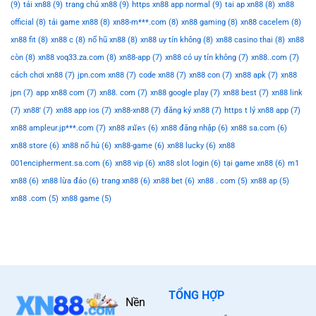
(9)
tải xn88 (9)
trang chủ xn88 (9)
https xn88 app normal (9)
tai ap xn88 (8)
xn88
official (8)
tải game xn88 (8)
xn88-m***.com (8)
xn88 gaming (8)
xn88 cacelem (8)
xn88 fit (8)
xn88 c (8)
nổ hũ xn88 (8)
xn88 uy tín không (8)
xn88 casino thai (8)
xn88
còn (8)
xn88 voq33.za.com (8)
xn88-app (7)
xn88 có uy tín không (7)
xn88..com (7)
cách chơi xn88 (7)
jpn.com xn88 (7)
code xn88 (7)
xn88 con (7)
xn88 apk (7)
xn88
jpn (7)
app xn88 com (7)
xn88. com (7)
xn88 google play (7)
xn88 best (7)
xn88 link
(7)
xn88' (7)
xn88 app ios (7)
xn88-xn88 (7)
đăng ký xn88 (7)
https t lý xn88 app (7)
xn88 ampleur.jp***.com (7)
xn88 สมัคร (6)
xn88 đăng nhập (6)
xn88 sa.com (6)
xn88 store (6)
xn88 nổ hủ (6)
xn88-game (6)
xn88 lucky (6)
xn88
001encipherment.sa.com (6)
xn88 vip (6)
xn88 slot login (6)
tại game xn88 (6)
m1
xn88 (6)
xn88 lừa đảo (6)
trang xn88 (6)
xn88 bet (6)
xn88 . com (5)
xn88 ap (5)
xn88 .com (5)
xn88 game (5)
TỔNG HỢP
Nền