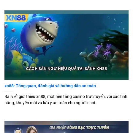
xn88_banner
Giới thiệu về xn88
xn88 được xây dựng trên nền tảng công nghệ hiện đại, với
hệ thống quản trị rủi ro và công cụ kiểm tra công bằng
nhằm đảm bảo các trò chơi ngẫu nhiên và thanh toán
minh bạch. Người chơi có thể tiếp cận từ nhiều kênh,
nhưng sự thuận tiện và tốc độ đóng vai trò quyết định
trong hành trình giải trí trực tuyến.
Nguồn gốc và sứ mệnh
xn88: Tổng quan, đánh giá và hướng dẫn an toàn
Thông điệp cốt lõi của xn88 là mang lại sự tin cậy bằng
Bài viết giới thiệu xn88, một nền tảng casino trực tuyến, với các tính
cách minh bạch quá trình cược, xác thực thanh toán và
năng, khuyến mãi và lưu ý an toàn cho người chơi.
cung cấp hỗ trợ 24/7. Với các chứng nhận pháp lý và công
nghệ mã hóa dữ liệu, người dùng sẽ an tâm hơn khi tham
gia các hoạt động giải trí có thưởng trên nền tảng này.