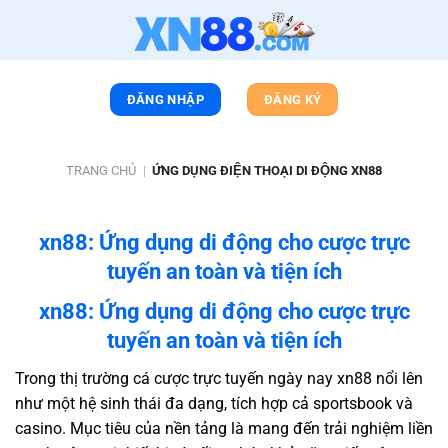
Chuyển
đến
nội
dung
ĐĂNG NHẬP
ĐĂNG KÝ
TRANG CHỦ
|
ỨNG DỤNG ĐIỆN THOẠI DI ĐỘNG XN88
xn88: Ứng dụng di động cho cược trực
tuyến an toàn và tiện ích
xn88: Ứng dụng di động cho cược trực
tuyến an toàn và tiện ích
Trong thị trường cá cược trực tuyến ngày nay xn88 nổi lên
như một hệ sinh thái đa dạng, tích hợp cả sportsbook và
casino. Mục tiêu của nền tảng là mang đến trải nghiệm liền