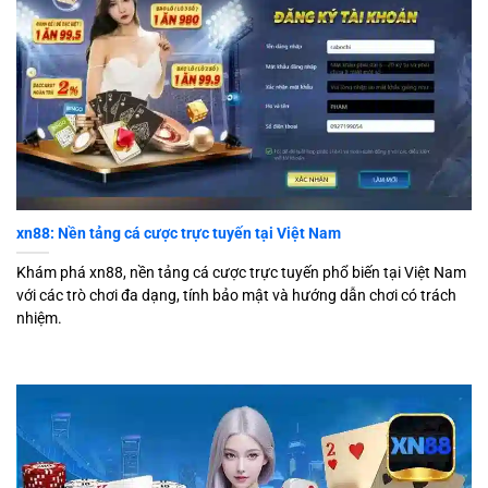
xn88: Nền tảng cá cược trực tuyến tại Việt Nam
Khám phá xn88, nền tảng cá cược trực tuyến phổ biến tại Việt Nam
với các trò chơi đa dạng, tính bảo mật và hướng dẫn chơi có trách
nhiệm.
xn88_logo
Những cải tiến liên tục và sự đổi mới giao diện giúp người
chơi mới nhanh chóng làm quen và giữ chân người chơi