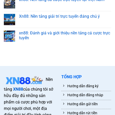
Hướng dẫn tải app cho iOS và Android
Để bắt đầu, người chơi nên truy cập cửa hàng ứng dụng
Xn88: Nền tảng giải trí trực tuyến đáng chú ý
tương ứng và tìm kiếm xn88 hoặc quét mã QR được cung
cấp trên trang chủ. Sau khi cài đặt, người dùng đăng ký
xn88: Đánh giá và giới thiệu nền tảng cá cược trực
hoặc đăng nhập bằng tài khoản đã có, thực hiện xác thực
tuyến
danh tính khi cần và bắt đầu trải nghiệm cược ngay lập
tức.
Quá trình tải và cài đặt diễn ra nhanh chóng nhờ tối ưu hóa
kích thước file và tối ưu hóa dung lượng bộ nhớ trên thiết
bị. Người dùng nên cập nhật phiên bản mới để tiếp cận các
TỔNG HỢP
tính năng bảo mật và cải tiến hiệu suất mới nhất.
Nền
Hướng dẫn đăng ký
tảng
XN88
của chúng tôi sở
Hướng dẫn đăng nhập
hữu đầy đủ những sản
phẩm cá cược phù hợp với
Hướng dẫn gửi tiền
mọi người chơi, một địa
Hướng dẫn rút tiền
điểm giải trí đầy tính công