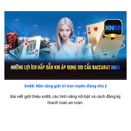
Xn88: Nền tảng giải trí trực tuyến đáng chú ý
Bài viết giới thiệu xn88, các tính năng nổi bật và cách đăng ký,
thanh toán an toàn.