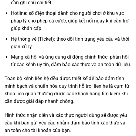
cần ghi chú chi tiết.
Hotline: số điện thoại dành cho người chơi ở khu vực
pháp lý cho phép cá cược, giúp kết nối ngay khi cần trợ
giúp khẩn cấp.
Hệ thống vé (Ticket): theo dõi tình trạng yêu cầu và thời
gian xử lý.
Mạng xã hội và ứng dụng di động chính thức: phản hồi
từ các kênh uy tín, đảm bảo xác thực và an toàn dữ liệu.
Toàn bộ kênh liên hệ đều được thiết kế để bảo đảm tính
minh bạch và chuẩn hóa quy trình hỗ trợ.
lien he
là cụm từ
khóa liên quan thường được các khách hàng tìm kiếm khi
cần được giải đáp nhanh chóng.
Hình thức nhận diện và xác thực người dùng sẽ được yêu
cầu khi bạn gửi yêu cầu nhằm đảm bảo tính xác thực và
an toàn cho tài khoản của bạn.