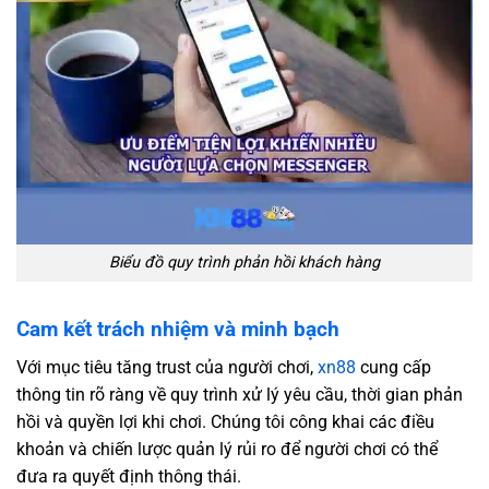
Biểu đồ quy trình phản hồi khách hàng
Cam kết trách nhiệm và minh bạch
Với mục tiêu tăng trust của người chơi,
xn88
cung cấp
thông tin rõ ràng về quy trình xử lý yêu cầu, thời gian phản
hồi và quyền lợi khi chơi. Chúng tôi công khai các điều
khoản và chiến lược quản lý rủi ro để người chơi có thể
đưa ra quyết định thông thái.