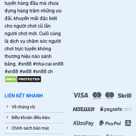
tuyến hàng đầu mà chưa
đựng hàng trăm những ưu
đãi, khuyến mãi đặc biệt
cho người chơi cũ lẫn
người chơi mới. Cuối cùng
là dịch vụ chăm sóc người
chơi trực tuyến không
thương hiệu nào sánh
bằng. #xn88 #nha-cai-xn88
#xn88 #w88 #xn88 ch
LIÊN KẾT NHANH
Về chúng tôị
Điều khoản điều kiệṇ
Chính sách bảo mậṭ