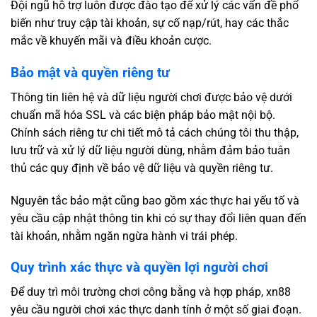
Đội ngũ hỗ trợ luôn được đào tạo để xử lý các vấn đề phổ
biến như truy cập tài khoản, sự cố nạp/rút, hay các thắc
mắc về khuyến mãi và điều khoản cược.
Bảo mật và quyền riêng tư
Thông tin liên hệ và dữ liệu người chơi được bảo vệ dưới
chuẩn mã hóa SSL và các biện pháp bảo mật nội bộ.
Chính sách riêng tư chi tiết mô tả cách chúng tôi thu thập,
lưu trữ và xử lý dữ liệu người dùng, nhằm đảm bảo tuân
thủ các quy định về bảo vệ dữ liệu và quyền riêng tư.
Nguyên tắc bảo mật cũng bao gồm xác thực hai yếu tố và
yêu cầu cập nhật thông tin khi có sự thay đổi liên quan đến
tài khoản, nhằm ngăn ngừa hành vi trái phép.
Quy trình xác thực và quyền lợi người chơi
Để duy trì môi trường chơi công bằng và hợp pháp, xn88
yêu cầu người chơi xác thực danh tính ở một số giai đoạn.