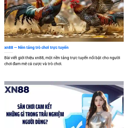
xn88 — Nền tảng trò chơi trực tuyến
Bài viết giới thiệu xn88, một nền tảng trực tuyến nổi bật cho người
chơi đam mê cá cược và trò chơi.