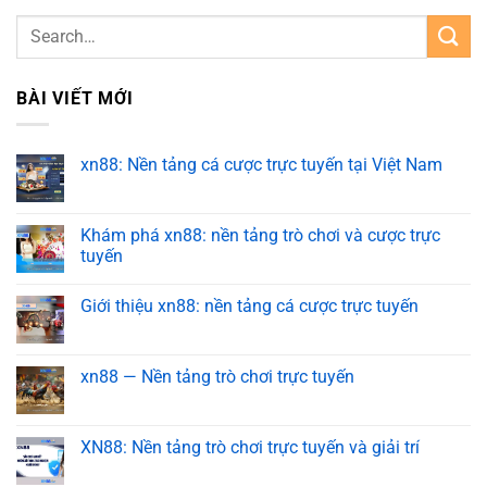
BÀI VIẾT MỚI
xn88: Nền tảng cá cược trực tuyến tại Việt Nam
Khám phá xn88: nền tảng trò chơi và cược trực
tuyến
Giới thiệu xn88: nền tảng cá cược trực tuyến
xn88 — Nền tảng trò chơi trực tuyến
XN88: Nền tảng trò chơi trực tuyến và giải trí