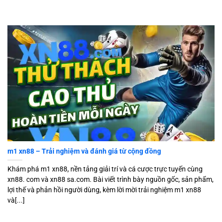
m1 xn88 – Trải nghiệm và đánh giá từ cộng đồng
Khám phá m1 xn88, nền tảng giải trí và cá cược trực tuyến cùng
xn88. com và xn88 sa.com. Bài viết trình bày nguồn gốc, sản phẩm,
lợi thế và phản hồi người dùng, kèm lời mời trải nghiệm m1 xn88
và[...]