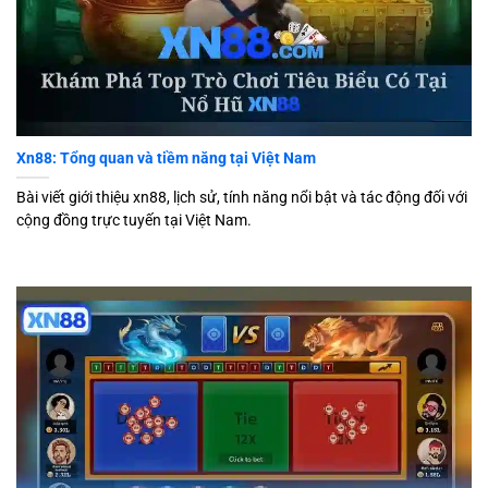
Xn88: Tổng quan và tiềm năng tại Việt Nam
Bài viết giới thiệu xn88, lịch sử, tính năng nổi bật và tác động đối với
cộng đồng trực tuyến tại Việt Nam.