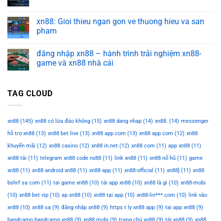
xn88: Gioi thieu ngan gon ve thuong hieu va san
pham
đăng nhập xn88 – hành trình trải nghiệm xn88-
game và xn88 nhà cái
TAG CLOUD
xn88 (145)
xn88 có lừa đảo không (15)
xn88 dang nhap (14)
xn88. (14)
messenger
hỗ trợ xn88 (13)
xn88 bet live (13)
xn88 app.com (13)
xn88 app com (12)
xn88
khuyến mãi (12)
xn88 casino (12)
xn88 in.net (12)
xn88 com (11)
app xn88 (11)
xn88 tải (11)
telegram xn88 code nx88 (11)
link xn88 (11)
xn88 nổ hũ (11)
game
xn88 (11)
xn88 android xn88 (11)
xn88 app (11)
xn88-official (11)
xn88] (11)
xn88
bshrf sa com (11)
tai game xn88 (10)
tải app xn88 (10)
xn88 là gì (10)
xn88-mobi
(10)
xn88 bet vip (10)
ap xn88 (10)
xn88 tại app (10)
xn88-lin***.com (10)
link vào
xn88 (10)
xn88 sa (9)
đăng nhập xn88 (9)
https t ly xn88 app (9)
tai app xn88 (9)
bandcamp bandcamp xn88 (9)
xn88 mobi (9)
trang chủ xn88 (9)
tải xn88 (9)
xn88