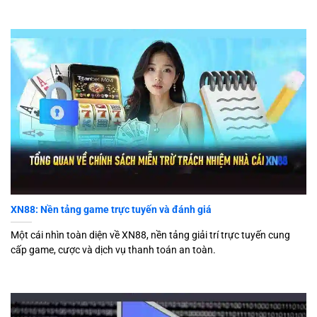
XN88: Nền tảng game trực tuyến và đánh giá
Một cái nhìn toàn diện về XN88, nền tảng giải trí trực tuyến cung
cấp game, cược và dịch vụ thanh toán an toàn.