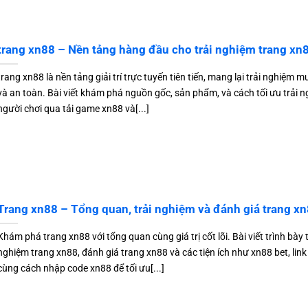
trang xn88 – Nền tảng hàng đầu cho trải nghiệm trang xn
trang xn88 là nền tảng giải trí trực tuyến tiên tiến, mang lại trải nghiệm 
và an toàn. Bài viết khám phá nguồn gốc, sản phẩm, và cách tối ưu trải 
người chơi qua tải game xn88 và[...]
Trang xn88 – Tổng quan, trải nghiệm và đánh giá trang x
Khám phá trang xn88 với tổng quan cùng giá trị cốt lõi. Bài viết trình bày t
nghiệm trang xn88, đánh giá trang xn88 và các tiện ích như xn88 bet, lin
cùng cách nhập code xn88 để tối ưu[...]