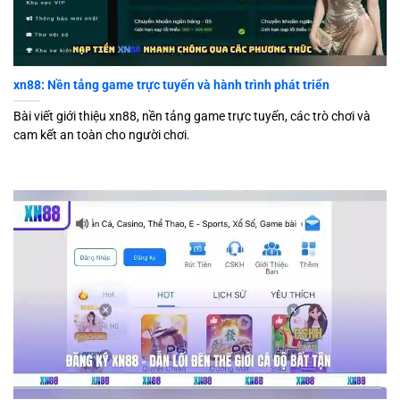
xn88: Nền tảng game trực tuyến và hành trình phát triển
Bài viết giới thiệu xn88, nền tảng game trực tuyến, các trò chơi và
cam kết an toàn cho người chơi.