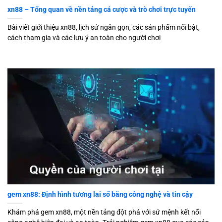
xn88 – Tổng quan về nền tảng cá cược và trò chơi trực tuyến
Bài viết giới thiệu xn88, lịch sử ngắn gọn, các sản phẩm nổi bật,
cách tham gia và các lưu ý an toàn cho người chơi
gem xn88: Định hình tương lai số bằng công nghệ và tin cậy
Khám phá gem xn88, một nền tảng đột phá với sứ mệnh kết nối