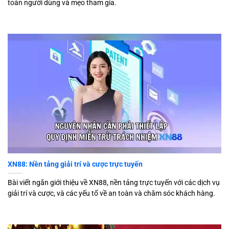
toàn người dùng và mẹo tham gia.
XN88: Nền tảng giải trí và cược trực tuyến
Bài viết ngắn giới thiệu về XN88, nền tảng trực tuyến với các dịch vụ
giải trí và cược, và các yếu tố về an toàn và chăm sóc khách hàng.