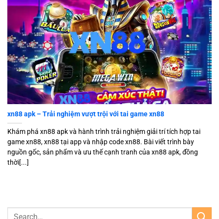
xn88 apk – Trải nghiệm vượt trội với tai game xn88
Khám phá xn88 apk và hành trình trải nghiệm giải trí tích hợp tai
game xn88, xn88 tại app và nhập code xn88. Bài viết trình bày
nguồn gốc, sản phẩm và ưu thế cạnh tranh của xn88 apk, đồng
thời[...]