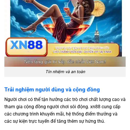
Tín nhiệm và an toàn
Trải nghiệm người dùng và cộng đồng
Người chơi có thể tận hưởng các trò chơi chất lượng cao và
tham gia cộng đồng người chơi sôi động. xn88 cung cấp
các chương trình khuyến mãi, hệ thống điểm thưởng và
các sự kiện trực tuyến để tăng thêm sự hứng thú.