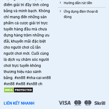
Hướng dẫn rút tiền
điểm giải trí đầy tính công
bằng và minh bạch. Không
Ứng dụng điện thoại di
chỉ mang đến những sản
động
phẩm cá cược giải trí trực
tuyến hàng đầu mà chưa
đựng hàng trăm những ưu
đãi, khuyến mãi đặc biệt
cho người chơi cũ lẫn
người chơi mới. Cuối cùng
là dịch vụ chăm sóc người
chơi trực tuyến không
thương hiệu nào sánh
bằng. #xn88 #nha-cai-xn88
#xn88 #w88 #xn88 ch
LIÊN KẾT NHANH