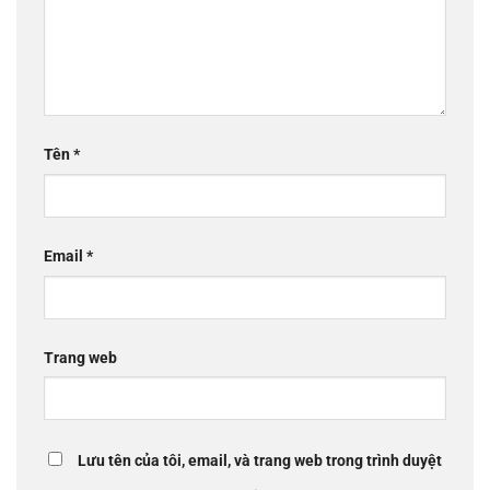
Tên
*
Email
*
Trang web
Lưu tên của tôi, email, và trang web trong trình duyệt