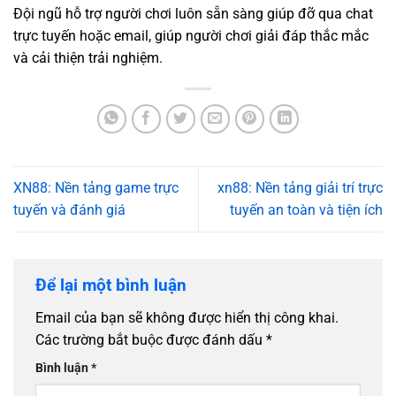
Đội ngũ hỗ trợ người chơi luôn sẵn sàng giúp đỡ qua chat
trực tuyến hoặc email, giúp người chơi giải đáp thắc mắc
và cải thiện trải nghiệm.
XN88: Nền tảng game trực
xn88: Nền tảng giải trí trực
tuyến và đánh giá
tuyến an toàn và tiện ích
Để lại một bình luận
Email của bạn sẽ không được hiển thị công khai.
Các trường bắt buộc được đánh dấu
*
Bình luận
*