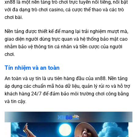
xn88 là một nền tảng trò chơi trực tuyến nổi tiếng, nổi bật
với đa dạng trò chơi casino, cá cược thể thao và các trò
chơi bài.
Nền tảng được thiết kế để mang lại trải nghiệm mượt mà,
giao diện người dùng trực quan và hệ thống bảo mật cao
nhằm bảo vệ thông tin cá nhân và tiền cược của người
chơi.
Tín nhiệm và an toàn
An toàn và uy tín là ưu tiên hàng đầu của xn88. Nền tảng
áp dụng các chuẩn mã hóa dữ liệu, quản lý rủi ro và hỗ trợ
khách hàng 24/7 để đảm bảo môi trường chơi công bằng
và tin cậy.