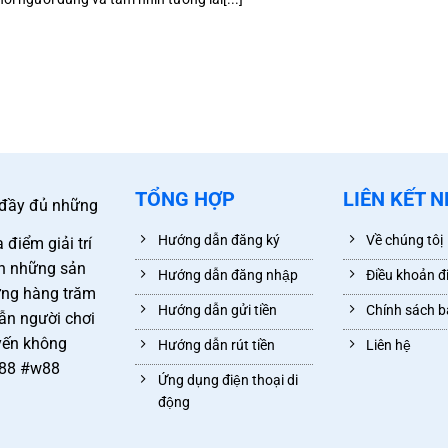
TỔNG HỢP
LIÊN KẾT 
 đầy đủ những
Hướng dẫn đăng ký
Về chúng tôị
điểm giải trí
ến những sản
Hướng dẫn đăng nhập
Điều khoản điê
ựng hàng trăm
Hướng dẫn gửi tiền
Chính sách ba
lẫn người chơi
uyến không
Hướng dẫn rút tiền
Liên hệ̣
n88 #w88
Ứng dụng điện thoại di
động