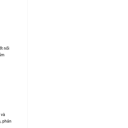
ết nối
hẩm
 và
h, phản