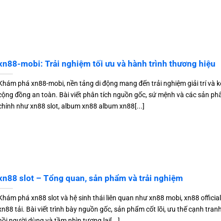
xn88-mobi: Trải nghiệm tối ưu và hành trình thương hiệu
Khám phá xn88-mobi, nền tảng di động mang đến trải nghiệm giải trí và k
cộng đồng an toàn. Bài viết phân tích nguồn gốc, sứ mệnh và các sản p
chính như xn88 slot, album xn88 album xn88[...]
xn88 slot – Tổng quan, sản phẩm và trải nghiệm
Khám phá xn88 slot và hệ sinh thái liên quan như xn88 mobi, xn88 official
xn88 tải. Bài viết trình bày nguồn gốc, sản phẩm cốt lõi, ưu thế cạnh tran
hồi người dùng và tầm nhìn tương lai[...]