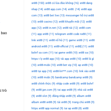
xn88 (150)
xn88 có lừa đảo không (16)
xn88 dang
nhap (14)
xn88 app.com (14)
xn88. (14)
xn88 app
com (13)
xn88 bet live (13)
messenger hỗ trợ xn88
(13)
xn88 casino (12)
xn88 khuyến mãi (12)
xn88
y
app (12)
xn88 in.net (12)
xn88 tải (12)
xn88 com
, bao
(11)
app xn88 (11)
telegram xn88 code nx88 (11)
link xn88 (11)
xn88 nổ hũ (11)
game xn88 (11)
xn88
android xn88 (11)
xn88-official (11)
xn88] (11)
xn88
bshrf sa com (11)
tai game xn88 (10)
xn88 sa (10)
https t ly xn88 app (10)
tải app xn88 (10)
xn88 là gì
(10)
xn88-mobi (10)
xn88 bet vip (10)
ap xn88 (10)
xn88 tại app (10)
xn88-lin***.com (10)
link vào xn88
(10)
xn88 mobi (9)
bandcamp bandcamp xn88 (9)
xn88 chính thức (9)
nhập code xn88 (9)
xn88 bshrf
(9)
xn88 jpn.com (9)
tai app xn88 (9)
nhà cái xn88
c trò
(9)
xn88 slot (9)
đăng nhập xn88 (9)
album xn88
album xn88 xn88 (9)
tải xn88 (9)
trang chủ xn88 (9)
https xn88 app normal (9)
tai ap xn88 (8)
xn88