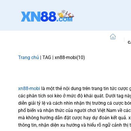
Chuyển
đến
nội
dung
C
Trang chủ
|
TAG
|
xn88-mobi(10)
xn88-mobi
là một thẻ nội dung trên trang tin tức cược g
các phân tích soi kèo ở mức độ khái quát. Dưới tag này
diễn giải tỷ lệ và cách nhìn nhận thị trường cá cược 
phổ biến và nhận thức của người chơi Việt Nam về các t
mà không hướng dẫn đặt cược hay dự đoán kết quả. 
thông tin, nhận diện xu hướng và hiểu rõ ngữ cảnh thị 