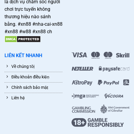
là dịch vụ chăm sóc người
chơi trực tuyến không
thương hiệu nào sánh
bằng. #xn88 #nha-cai-xn88
#xn88 #w88 #xn88 ch
LIÊN KẾT NHANH
Về chúng tôị
Điều khoản điều kiệṇ
Chính sách bảo mậṭ
Liên hệ̣