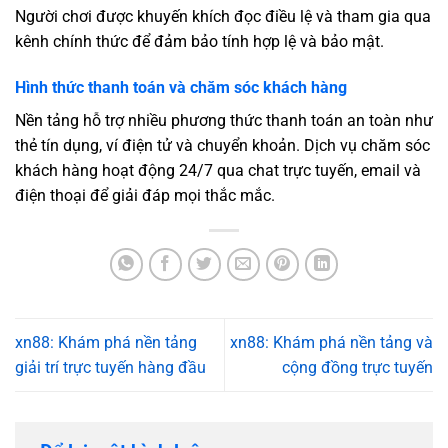
Người chơi được khuyến khích đọc điều lệ và tham gia qua
kênh chính thức để đảm bảo tính hợp lệ và bảo mật.
Hình thức thanh toán và chăm sóc khách hàng
Nền tảng hỗ trợ nhiều phương thức thanh toán an toàn như
thẻ tín dụng, ví điện tử và chuyển khoản. Dịch vụ chăm sóc
khách hàng hoạt động 24/7 qua chat trực tuyến, email và
điện thoại để giải đáp mọi thắc mắc.
xn88: Khám phá nền tảng
xn88: Khám phá nền tảng và
giải trí trực tuyến hàng đầu
cộng đồng trực tuyến