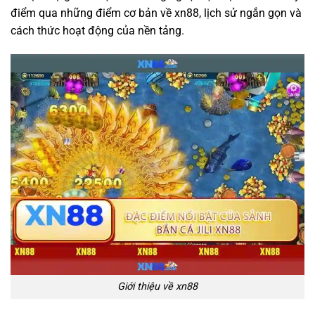
điểm qua những điểm cơ bản về xn88, lịch sử ngắn gọn và
cách thức hoạt động của nền tảng.
Giới thiệu về xn88