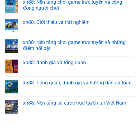
xn88: Nền tảng chơi game trực tuyến và cộng
đồng người chơi
xn88: Giới thiệu và trải nghiệm
xn88: Nền tảng chơi game trực tuyến và những
điểm nổi bật
xn88: đánh giá và tổng quan
xn88: Tổng quan, đánh giá và hướng dẫn an toàn
xn88: Nền tảng cá cược trực tuyến tại Việt Nam