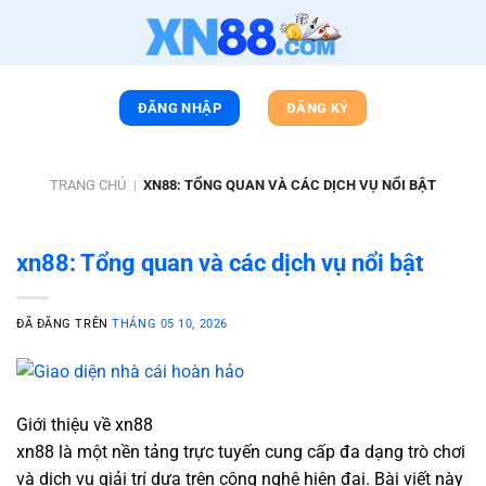
Chuyển
đến
nội
dung
ĐĂNG NHẬP
ĐĂNG KÝ
TRANG CHỦ
|
XN88: TỔNG QUAN VÀ CÁC DỊCH VỤ NỔI BẬT
xn88: Tổng quan và các dịch vụ nổi bật
ĐÃ ĐĂNG TRÊN
THÁNG 05 10, 2026
Giới thiệu về xn88
xn88 là một nền tảng trực tuyến cung cấp đa dạng trò chơi
và dịch vụ giải trí dựa trên công nghệ hiện đại. Bài viết này