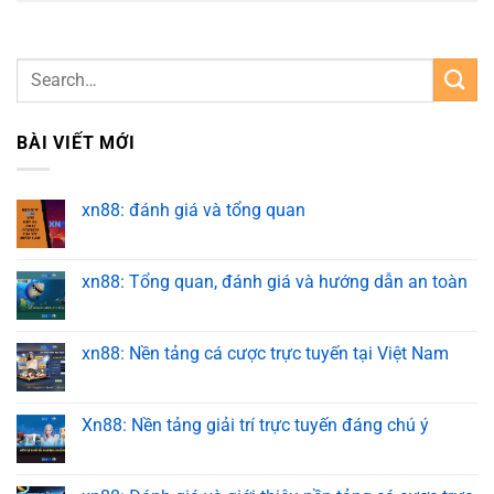
BÀI VIẾT MỚI
xn88: đánh giá và tổng quan
xn88: Tổng quan, đánh giá và hướng dẫn an toàn
xn88: Nền tảng cá cược trực tuyến tại Việt Nam
Xn88: Nền tảng giải trí trực tuyến đáng chú ý