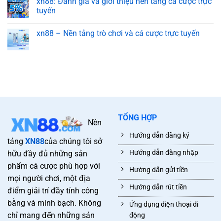
xn88: Đánh giá và giới thiệu nền tảng cá cược trực
tuyến
xn88 – Nền tảng trò chơi và cá cược trực tuyến
TỔNG HỢP
Nền
Hướng dẫn đăng ký
tảng
XN88
của chúng tôi sở
Hướng dẫn đăng nhập
hữu đầy đủ những sản
phẩm cá cược phù hợp với
Hướng dẫn gửi tiền
mọi người chơi, một địa
Hướng dẫn rút tiền
điểm giải trí đầy tính công
bằng và minh bạch. Không
Ứng dụng điện thoại di
chỉ mang đến những sản
động