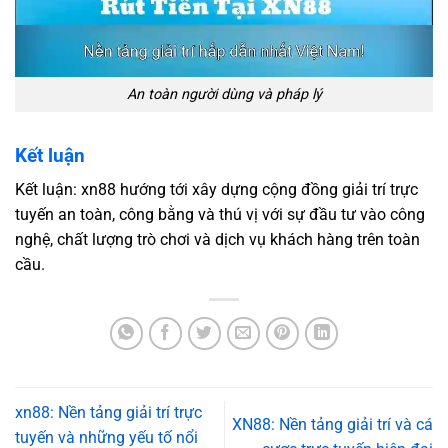
An toàn người dùng và pháp lý
Kết luận
Kết luận: xn88 hướng tới xây dựng cộng đồng giải trí trực
tuyến an toàn, công bằng và thú vị với sự đầu tư vào công
nghệ, chất lượng trò chơi và dịch vụ khách hàng trên toàn
cầu.
xn88: Nền tảng giải trí trực
XN88: Nền tảng giải trí và cá
tuyến và những yếu tố nổi