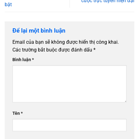
cược trực tuyến hiện đại
bật
Để lại một bình luận
Email của bạn sẽ không được hiển thị công khai.
Các trường bắt buộc được đánh dấu
*
Bình luận
*
Tên
*