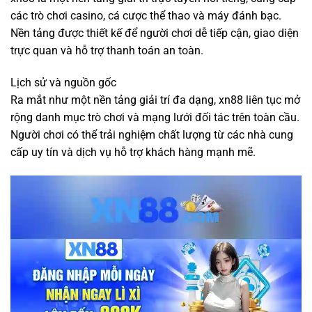
các trò chơi casino, cá cược thể thao và máy đánh bạc.
Nền tảng được thiết kế để người chơi dễ tiếp cận, giao diện
trực quan và hỗ trợ thanh toán an toàn.
Lịch sử và nguồn gốc
Ra mắt như một nền tảng giải trí đa dạng, xn88 liên tục mở
rộng danh mục trò chơi và mạng lưới đối tác trên toàn cầu.
Người chơi có thể trải nghiệm chất lượng từ các nhà cung
cấp uy tín và dịch vụ hỗ trợ khách hàng mạnh mẽ.