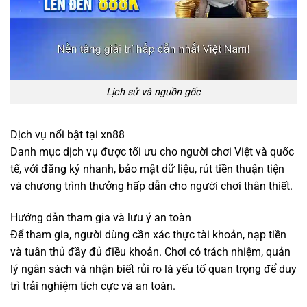
Lịch sử và nguồn gốc
Dịch vụ nổi bật tại xn88
Danh mục dịch vụ được tối ưu cho người chơi Việt và quốc
tế, với đăng ký nhanh, bảo mật dữ liệu, rút tiền thuận tiện
và chương trình thưởng hấp dẫn cho người chơi thân thiết.
Hướng dẫn tham gia và lưu ý an toàn
Để tham gia, người dùng cần xác thực tài khoản, nạp tiền
và tuân thủ đầy đủ điều khoản. Chơi có trách nhiệm, quản
lý ngân sách và nhận biết rủi ro là yếu tố quan trọng để duy
trì trải nghiệm tích cực và an toàn.