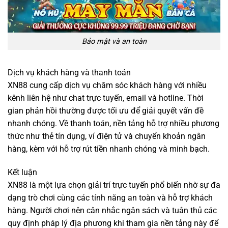
Bảo mật và an toàn
Dịch vụ khách hàng và thanh toán
XN88 cung cấp dịch vụ chăm sóc khách hàng với nhiều
kênh liên hệ như chat trực tuyến, email và hotline. Thời
gian phản hồi thường được tối ưu để giải quyết vấn đề
nhanh chóng. Về thanh toán, nền tảng hỗ trợ nhiều phương
thức như thẻ tín dụng, ví điện tử và chuyển khoản ngân
hàng, kèm với hỗ trợ rút tiền nhanh chóng và minh bạch.
Kết luận
XN88 là một lựa chọn giải trí trực tuyến phổ biến nhờ sự đa
dạng trò chơi cùng các tính năng an toàn và hỗ trợ khách
hàng. Người chơi nên cân nhắc ngân sách và tuân thủ các
quy định pháp lý địa phương khi tham gia nền tảng này để