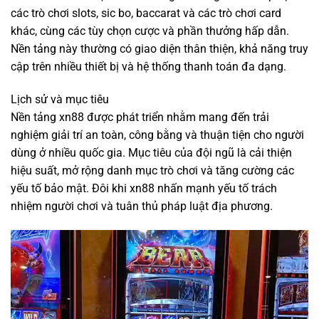
các trò chơi slots, sic bo, baccarat và các trò chơi card
khác, cùng các tùy chọn cược và phần thưởng hấp dẫn.
Nền tảng này thường có giao diện thân thiện, khả năng truy
cập trên nhiều thiết bị và hệ thống thanh toán đa dạng.
Lịch sử và mục tiêu
Nền tảng xn88 được phát triển nhằm mang đến trải
nghiệm giải trí an toàn, công bằng và thuận tiện cho người
dùng ở nhiều quốc gia. Mục tiêu của đội ngũ là cải thiện
hiệu suất, mở rộng danh mục trò chơi và tăng cường các
yếu tố bảo mật. Đôi khi xn88 nhấn mạnh yếu tố trách
nhiệm người chơi và tuân thủ pháp luật địa phương.