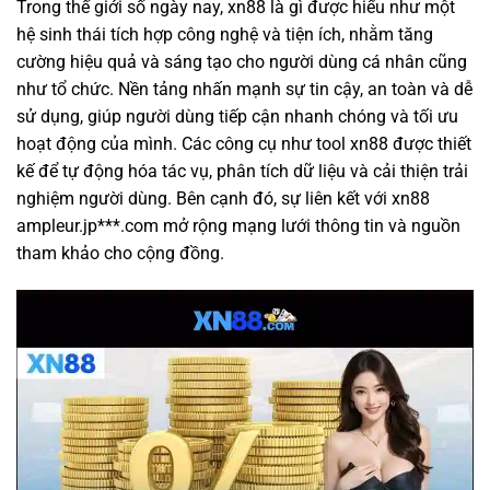
Trong thế giới số ngày nay, xn88 là gì được hiểu như một
hệ sinh thái tích hợp công nghệ và tiện ích, nhằm tăng
cường hiệu quả và sáng tạo cho người dùng cá nhân cũng
như tổ chức. Nền tảng nhấn mạnh sự tin cậy, an toàn và dễ
sử dụng, giúp người dùng tiếp cận nhanh chóng và tối ưu
hoạt động của mình. Các công cụ như tool xn88 được thiết
kế để tự động hóa tác vụ, phân tích dữ liệu và cải thiện trải
nghiệm người dùng. Bên cạnh đó, sự liên kết với xn88
ampleur.jp***.com mở rộng mạng lưới thông tin và nguồn
tham khảo cho cộng đồng.