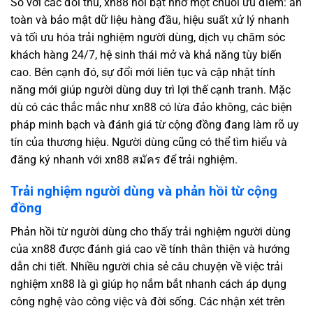
So với các đối thủ, xn88 nổi bật nhờ một chuỗi ưu điểm: an
toàn và bảo mật dữ liệu hàng đầu, hiệu suất xử lý nhanh
và tối ưu hóa trải nghiệm người dùng, dịch vụ chăm sóc
khách hàng 24/7, hệ sinh thái mở và khả năng tùy biến
cao. Bên cạnh đó, sự đổi mới liên tục và cập nhật tính
năng mới giúp người dùng duy trì lợi thế cạnh tranh. Mặc
dù có các thắc mắc như xn88 có lừa đảo không, các biện
pháp minh bạch và đánh giá từ cộng đồng đang làm rõ uy
tín của thương hiệu. Người dùng cũng có thể tìm hiểu và
đăng ký nhanh với xn88 สมัคร để trải nghiệm.
Trải nghiệm người dùng và phản hồi từ cộng
đồng
Phản hồi từ người dùng cho thấy trải nghiệm người dùng
của xn88 được đánh giá cao về tính thân thiện và hướng
dẫn chi tiết. Nhiều người chia sẻ câu chuyện về việc trải
nghiệm xn88 là gì giúp họ nắm bắt nhanh cách áp dụng
công nghệ vào công việc và đời sống. Các nhận xét trên