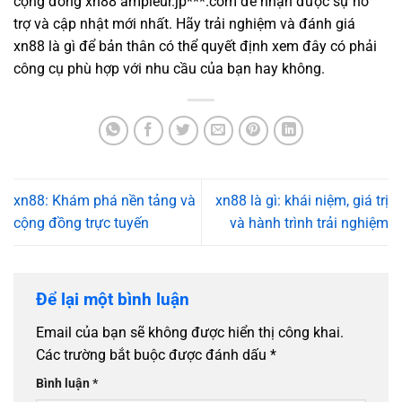
cộng đồng xn88 ampleur.jp***.com để nhận được sự hỗ
trợ và cập nhật mới nhất. Hãy trải nghiệm và đánh giá
xn88 là gì để bản thân có thể quyết định xem đây có phải
công cụ phù hợp với nhu cầu của bạn hay không.
xn88: Khám phá nền tảng và
xn88 là gì: khái niệm, giá trị
cộng đồng trực tuyến
và hành trình trải nghiệm
Để lại một bình luận
Email của bạn sẽ không được hiển thị công khai.
Các trường bắt buộc được đánh dấu
*
Bình luận
*