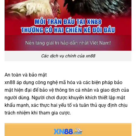
Các dịch vụ chính của xn88
An toàn và bảo mật
xn88 áp dụng công nghệ mã hóa và các biện pháp bảo
mật hiện đại để bảo vệ thông tin cá nhân và giao dịch của
người dùng. Người chơi được khuyến khích thiết lập mật
khẩu mạnh, xác thực hai yếu tố và tuân thủ quy định chịu
trách nhiệm khi tham gia cược.