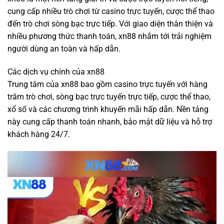
cung cấp nhiều trò chơi từ casino trực tuyến, cược thể thao
đến trò chơi sòng bạc trực tiếp. Với giao diện thân thiện và
nhiều phương thức thanh toán, xn88 nhắm tới trải nghiệm
người dùng an toàn và hấp dẫn.
Các dịch vụ chính của xn88
Trung tâm của xn88 bao gồm casino trực tuyến với hàng
trăm trò chơi, sòng bạc trực tuyến trực tiếp, cược thể thao,
xổ số và các chương trình khuyến mãi hấp dẫn. Nền tảng
này cung cấp thanh toán nhanh, bảo mật dữ liệu và hỗ trợ
khách hàng 24/7.