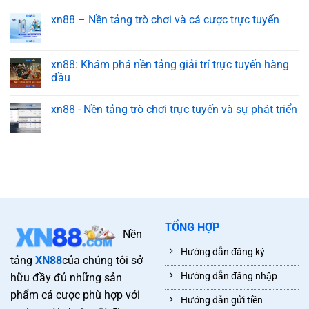
xn88 – Nền tảng trò chơi và cá cược trực tuyến
xn88: Khám phá nền tảng giải trí trực tuyến hàng
đầu
xn88 - Nền tảng trò chơi trực tuyến và sự phát triển
TỔNG HỢP
Nền
Hướng dẫn đăng ký
tảng
XN88
của chúng tôi sở
Hướng dẫn đăng nhập
hữu đầy đủ những sản
phẩm cá cược phù hợp với
Hướng dẫn gửi tiền