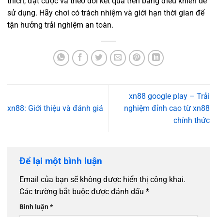
thích, đặt cược và theo dõi kết quả trên bảng điều khiển dễ
sử dụng. Hãy chơi có trách nhiệm và giới hạn thời gian để
tận hưởng trải nghiệm an toàn.
xn88 google play – Trải
xn88: Giới thiệu và đánh giá
nghiệm đỉnh cao từ xn88
chính thức
Để lại một bình luận
Email của bạn sẽ không được hiển thị công khai.
Các trường bắt buộc được đánh dấu
*
Bình luận
*