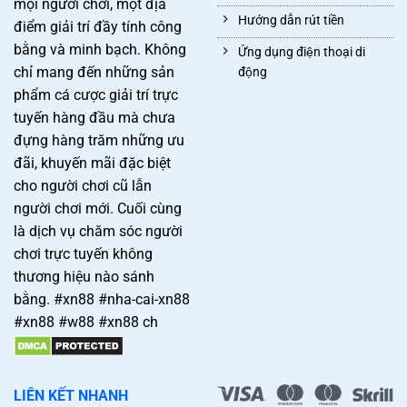
mọi người chơi, một địa
Hướng dẫn rút tiền
điểm giải trí đầy tính công
bằng và minh bạch. Không
Ứng dụng điện thoại di
chỉ mang đến những sản
động
phẩm cá cược giải trí trực
tuyến hàng đầu mà chưa
đựng hàng trăm những ưu
đãi, khuyến mãi đặc biệt
cho người chơi cũ lẫn
người chơi mới. Cuối cùng
là dịch vụ chăm sóc người
chơi trực tuyến không
thương hiệu nào sánh
bằng. #xn88 #nha-cai-xn88
#xn88 #w88 #xn88 ch
LIÊN KẾT NHANH