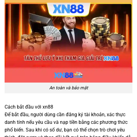
An toàn và bảo mật
Cách bắt đầu với xn88
Để bắt đầu, người dùng cần đăng ký tài khoản, xác thực
danh tính nếu yêu cầu và nạp tiền bằng các phương thức
phổ biến. Sau khi có số dư, bạn có thể chọn trò chơi yêu