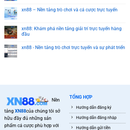
xn88 – Nền tảng trò chơi và cá cược trực tuyến
xn88: Khám phá nền tảng giải trí trực tuyến hàng
đầu
xn88 - Nền tảng trò chơi trực tuyến và sự phát triển
TỔNG HỢP
Nền
Hướng dẫn đăng ký
tảng
XN88
của chúng tôi sở
Hướng dẫn đăng nhập
hữu đầy đủ những sản
phẩm cá cược phù hợp với
Hướng dẫn gửi tiền