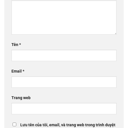
Tên
*
Email
*
Trang web
Lưu tên của tôi, email, và trang web trong trình duyệt