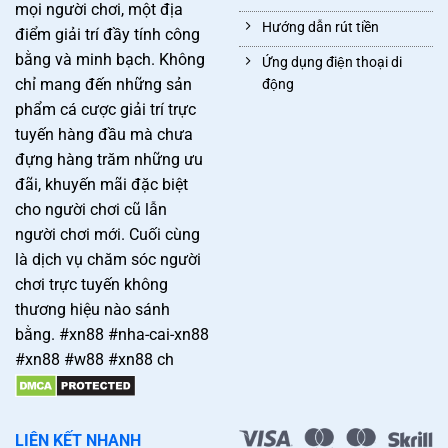
mọi người chơi, một địa
Hướng dẫn rút tiền
điểm giải trí đầy tính công
bằng và minh bạch. Không
Ứng dụng điện thoại di
chỉ mang đến những sản
động
phẩm cá cược giải trí trực
tuyến hàng đầu mà chưa
đựng hàng trăm những ưu
đãi, khuyến mãi đặc biệt
cho người chơi cũ lẫn
người chơi mới. Cuối cùng
là dịch vụ chăm sóc người
chơi trực tuyến không
thương hiệu nào sánh
bằng. #xn88 #nha-cai-xn88
#xn88 #w88 #xn88 ch
LIÊN KẾT NHANH