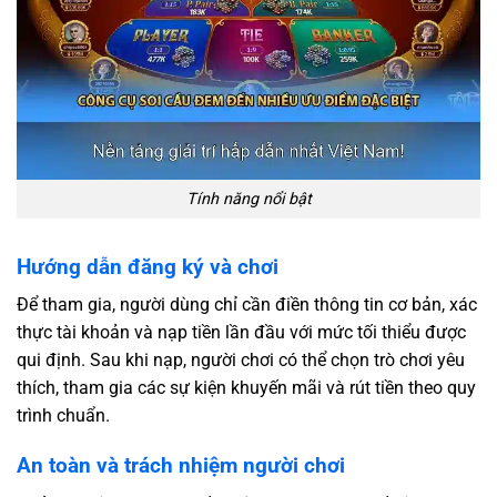
Tính năng nổi bật
Hướng dẫn đăng ký và chơi
Để tham gia, người dùng chỉ cần điền thông tin cơ bản, xác
thực tài khoản và nạp tiền lần đầu với mức tối thiểu được
qui định. Sau khi nạp, người chơi có thể chọn trò chơi yêu
thích, tham gia các sự kiện khuyến mãi và rút tiền theo quy
trình chuẩn.
An toàn và trách nhiệm người chơi