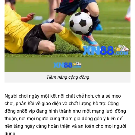
Tiềm năng cộng đồng
Người chơi ngày một kết nối chặt chẽ hơn, chia sẻ mẹo
chơi, phản hồi về giao diện và chất lượng hỗ trợ. Cộng
đồng xn88 vip đang hình thành như một mạng lưới đồng
thuận, nơi mọi người cùng tham gia đóng góp ý kiến để
nền tảng ngày càng hoàn thiện và an toàn cho mọi người
dùng.