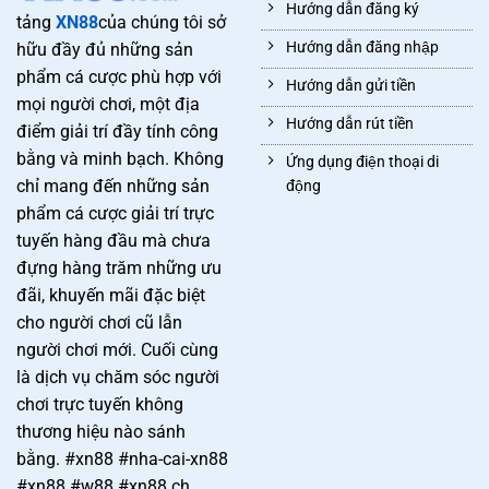
Hướng dẫn đăng ký
tảng
XN88
của chúng tôi sở
Hướng dẫn đăng nhập
hữu đầy đủ những sản
phẩm cá cược phù hợp với
Hướng dẫn gửi tiền
mọi người chơi, một địa
Hướng dẫn rút tiền
điểm giải trí đầy tính công
bằng và minh bạch. Không
Ứng dụng điện thoại di
chỉ mang đến những sản
động
phẩm cá cược giải trí trực
tuyến hàng đầu mà chưa
đựng hàng trăm những ưu
đãi, khuyến mãi đặc biệt
cho người chơi cũ lẫn
người chơi mới. Cuối cùng
là dịch vụ chăm sóc người
chơi trực tuyến không
thương hiệu nào sánh
bằng. #xn88 #nha-cai-xn88
#xn88 #w88 #xn88 ch