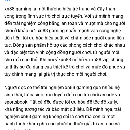
xn88 gaming là một thương hiệu trẻ trung và đầy tham
vọng trong lĩnh vực trò chơi trực tuyến. Với sứ mệnh mang
đến trải nghiệm công bằng, an toàn và mượt mà cho người
chơi ở khắp nơi, xn88 gaming nhấn mạnh vào công nghệ
tiên tiến, tối ưu hóa hiệu suất và chăm sóc người dùng liên
tục. Dòng sản phẩm hỗ trợ các phong cách chơi khác nhau
và đặc biệt tôn vinh cộng đồng người chơi, từ người mới
cho đến cao thủ. Khi nói về xn88 nổ hủ và xn88 vip, chúng
ta thấy sự đa dạng của thiết kế trò chơi và mức độ phục vụ
tùy chỉnh mang lại giá trị thực cho mỗi người chơi.
Người đọc có thể trải nghiệm xn88 gaming qua nhiều hệ
sinh thái, từ casino trực tuyến đến các trò chơi arcade và
sportsbook. Tất cả đều được tối ưu hóa để tốc độ xử lý,
khả năng tương tác và bảo mật dữ liệu. Để minh họa, trải
nghiệm xn88 gaming không chỉ là chơi mà còn là một
hành trình khám phá các phương thức giải trí an toàn và