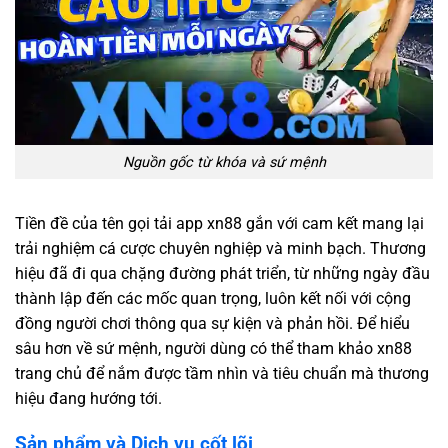
Nguồn gốc từ khóa và sứ mệnh
Tiền đề của tên gọi tải app xn88 gắn với cam kết mang lại
trải nghiệm cá cược chuyên nghiệp và minh bạch. Thương
hiệu đã đi qua chặng đường phát triển, từ những ngày đầu
thành lập đến các mốc quan trọng, luôn kết nối với cộng
đồng người chơi thông qua sự kiện và phản hồi. Để hiểu
sâu hơn về sứ mệnh, người dùng có thể tham khảo xn88
trang chủ để nắm được tầm nhìn và tiêu chuẩn mà thương
hiệu đang hướng tới.
Sản phẩm và Dịch vụ cốt lõi