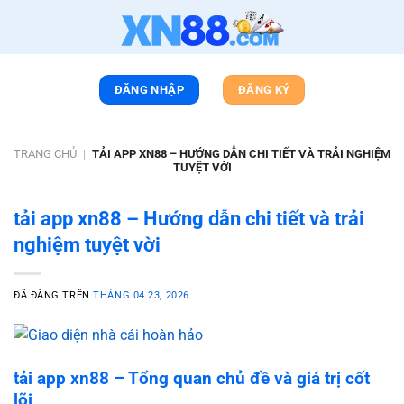
Chuyển
đến
nội
dung
ĐĂNG NHẬP
ĐĂNG KÝ
TRANG CHỦ
|
TẢI APP XN88 – HƯỚNG DẪN CHI TIẾT VÀ TRẢI NGHIỆM
TUYỆT VỜI
tải app xn88 – Hướng dẫn chi tiết và trải
nghiệm tuyệt vời
ĐÃ ĐĂNG TRÊN
THÁNG 04 23, 2026
tải app xn88 – Tổng quan chủ đề và giá trị cốt
lõi