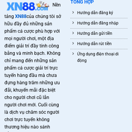
TỔNG HỢP
Nền
Hướng dẫn đăng ký
tảng
XN88
của chúng tôi sở
Hướng dẫn đăng nhập
hữu đầy đủ những sản
phẩm cá cược phù hợp với
Hướng dẫn gửi tiền
mọi người chơi, một địa
Hướng dẫn rút tiền
điểm giải trí đầy tính công
bằng và minh bạch. Không
Ứng dụng điện thoại di
chỉ mang đến những sản
động
phẩm cá cược giải trí trực
tuyến hàng đầu mà chưa
đựng hàng trăm những ưu
đãi, khuyến mãi đặc biệt
cho người chơi cũ lẫn
người chơi mới. Cuối cùng
là dịch vụ chăm sóc người
chơi trực tuyến không
thương hiệu nào sánh