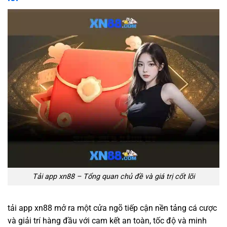
Tải app xn88 – Tổng quan chủ đề và giá trị cốt lõi
tải app xn88 mở ra một cửa ngõ tiếp cận nền tảng cá cược
và giải trí hàng đầu với cam kết an toàn, tốc độ và minh