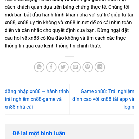
cách khách quan dựa trên bằng chứng thực tế. Chúng tôi
mời bạn bắt đầu hành trình khám phá với sự trợ giúp từ tai
xn88, xn88 uy tín không và xn88 in.net để có cái nhìn toàn
diện và cân nhắc cho quyết định của bạn. Đừng ngại đặt
câu hỏi về xn88 có lừa đảo không và tìm cách xác thực
thông tin qua các kênh thông tin chính thức.
đăng nhập xn88 – hành trình
Game xn88: Trải nghiệm
trải nghiệm xn88-game và
đỉnh cao với xn88 tải app và
xn88 nhà cái
login
Để lại một bình luận