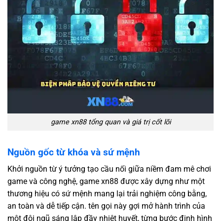
game xn88 tổng quan và giá trị cốt lõi
Nguồn gốc từ khóa và sứ mệnh
Khởi nguồn từ ý tưởng tạo cầu nối giữa niềm đam mê chơi
game và công nghệ, game xn88 được xây dựng như một
thương hiệu có sứ mệnh mang lại trải nghiệm công bằng,
an toàn và dễ tiếp cận. tên gọi này gợi mở hành trình của
một đội ngũ sáng lập đầy nhiệt huyết, từng bước định hình