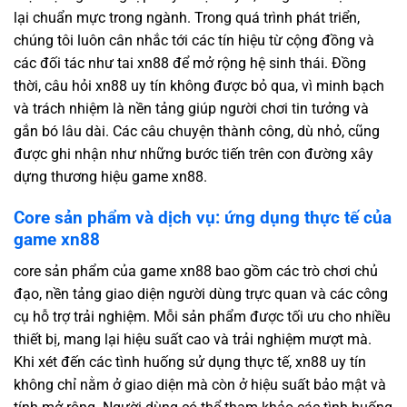
lại chuẩn mực trong ngành. Trong quá trình phát triển,
chúng tôi luôn cân nhắc tới các tín hiệu từ cộng đồng và
các đối tác như tai xn88 để mở rộng hệ sinh thái. Đồng
thời, câu hỏi xn88 uy tín không được bỏ qua, vì minh bạch
và trách nhiệm là nền tảng giúp người chơi tin tưởng và
gắn bó lâu dài. Các câu chuyện thành công, dù nhỏ, cũng
được ghi nhận như những bước tiến trên con đường xây
dựng thương hiệu game xn88.
Core sản phẩm và dịch vụ: ứng dụng thực tế của
game xn88
core sản phẩm của game xn88 bao gồm các trò chơi chủ
đạo, nền tảng giao diện người dùng trực quan và các công
cụ hỗ trợ trải nghiệm. Mỗi sản phẩm được tối ưu cho nhiều
thiết bị, mang lại hiệu suất cao và trải nghiệm mượt mà.
Khi xét đến các tình huống sử dụng thực tế, xn88 uy tín
không chỉ nằm ở giao diện mà còn ở hiệu suất bảo mật và