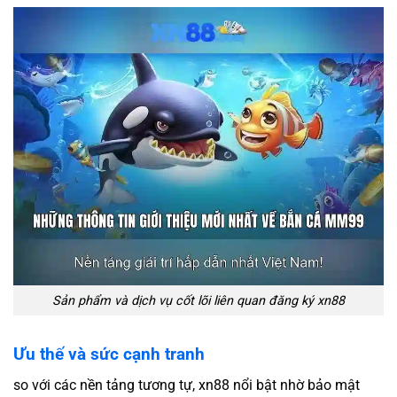
Sản phẩm và dịch vụ cốt lõi liên quan đăng ký xn88
Ưu thế và sức cạnh tranh
so với các nền tảng tương tự, xn88 nổi bật nhờ bảo mật