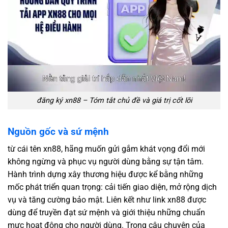
đăng ký xn88 – Tóm tắt chủ đề và giá trị cốt lõi
Nguồn gốc và sứ mệnh
từ cái tên xn88, hãng muốn gửi gắm khát vọng đổi mới
không ngừng và phục vụ người dùng bằng sự tận tâm.
Hành trình dựng xây thương hiệu được kể bằng những
mốc phát triển quan trọng: cải tiến giao diện, mở rộng dịch
vụ và tăng cường bảo mật. Liên kết như link xn88 được
dùng để truyền đạt sứ mệnh và giới thiệu những chuẩn
mực hoạt động cho người dùng. Trong câu chuyện của