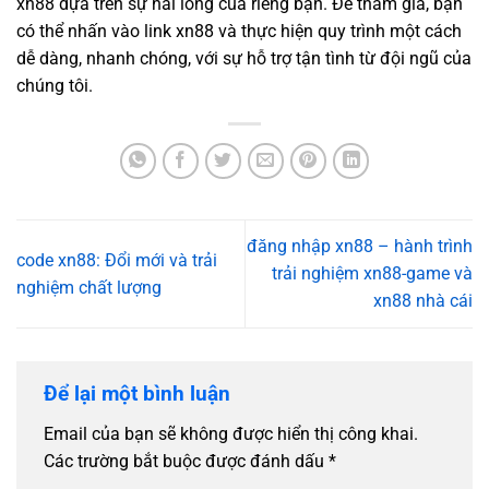
xn88 dựa trên sự hài lòng của riêng bạn. Để tham gia, bạn
có thể nhấn vào link xn88 và thực hiện quy trình một cách
dễ dàng, nhanh chóng, với sự hỗ trợ tận tình từ đội ngũ của
chúng tôi.
đăng nhập xn88 – hành trình
code xn88: Đổi mới và trải
trải nghiệm xn88-game và
nghiệm chất lượng
xn88 nhà cái
Để lại một bình luận
Email của bạn sẽ không được hiển thị công khai.
Các trường bắt buộc được đánh dấu
*