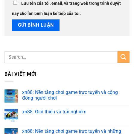
Lưu tên của tôi, email, và trang web trong trình duyệt
này cho lần bình luận kế tiếp của tôi.
BÀI VIẾT MỚI
xn88: Nền tảng chơi game trực tuyến và cộng
đồng người chơi
xn88: Giới thiệu và trải nghiệm
xn88: Nền tảng chơi game trực tuyến và những